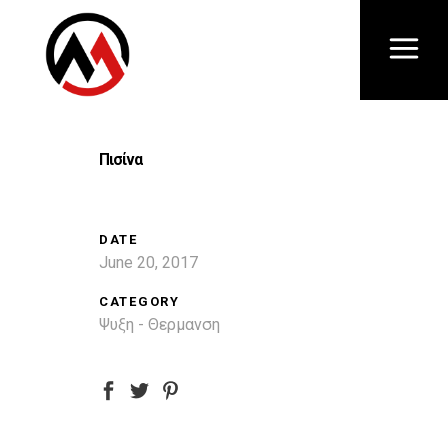
Πισίνα
DATE
June 20, 2017
CATEGORY
Ψυξη - Θερμανση