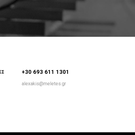
+30 693 611 1301
ΕΣ
alexakis@meletes.gr