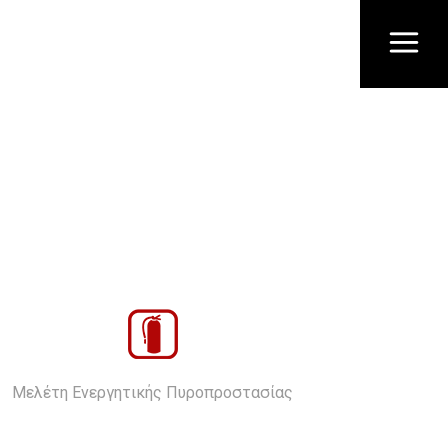
Μελέτη Ενεργητικής Πυροπροστασίας