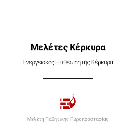
Μελέτες Κέρκυρα
Ενεργειακός Επιθεωρητής Κέρκυρα
Μελέτη Παθητικής Πυροπροστασίας