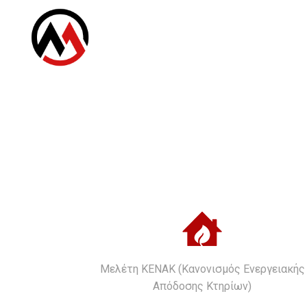
Μελέτη ΚΕΝΑΚ (Κανονισμός Ενεργειακής
Απόδοσης Κτηρίων)